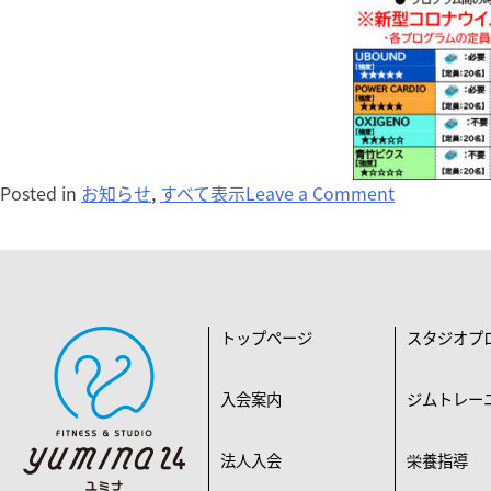
Posted in
お知らせ
,
すべて表示
Leave a Comment
トップページ
スタジオプ
入会案内
ジムトレー
法人入会
栄養指導