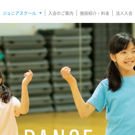
ジュニアスクール
入会のご案内
施設紹介・料金
法人入会