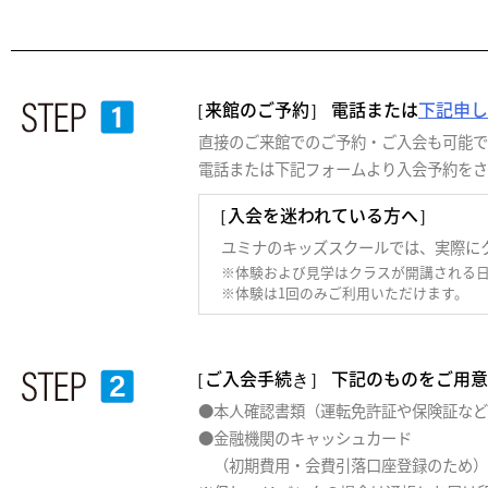
［来館のご予約］ 電話または
下記申し
直接のご来館でのご予約・ご入会も可能で
電話または下記フォームより入会予約をさ
［入会を迷われている方へ］
ユミナのキッズスクールでは、実際に
※体験および見学はクラスが開講される
※体験は1回のみご利用いただけます。
［ご入会手続き］ 下記のものをご用
●本人確認書類（運転免許証や保険証など
●金融機関のキャッシュカード
（初期費用・会費引落口座登録のため）