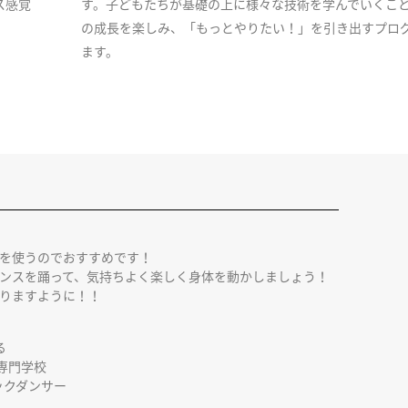
ス感覚
す。子どもたちが基礎の上に様々な技術を学んでいくこ
の成長を楽しみ、「もっとやりたい！」を引き出すプロ
ます。
を使うのでおすすめです！
ンスを踊って、気持ちよく楽しく身体を動かしましょう！
りますように！！
る
専門学校
バックダンサー