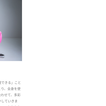
現できる」こと
とり、全身を使
に合わせて、多彩
やしていきま