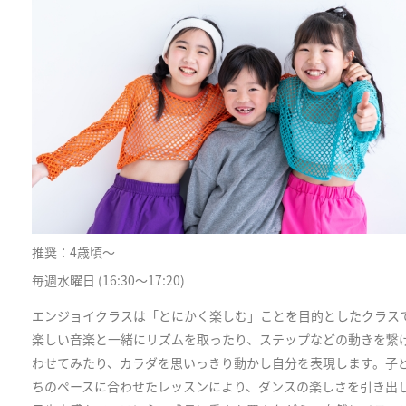
推奨：4歳頃〜
毎週水曜日 (16:30〜17:20)
エンジョイクラスは「とにかく楽しむ」ことを目的としたクラス
楽しい音楽と一緒にリズムを取ったり、ステップなどの動きを繋
わせてみたり、カラダを思いっきり動かし自分を表現します。子
ちのペースに合わせたレッスンにより、ダンスの楽しさを引き出