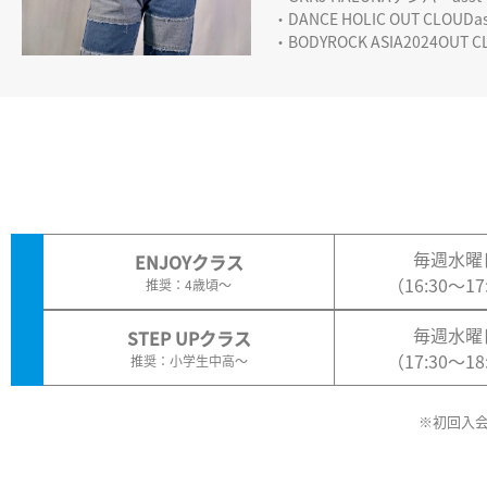
・DANCE HOLIC OUT CLOUDas
・BODYROCK ASIA2024OUT 
毎週水曜
ENJOYクラス
（16:30〜17
推奨：4歳頃〜
毎週水曜
STEP UPクラス
（17:30〜18
推奨：小学生中高〜
※初回入会