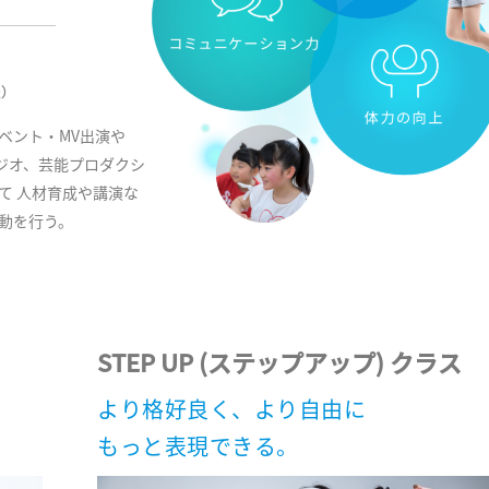
表）
ベント・MV出演や
タジオ、芸能プロダクシ
て 人材育成や講演な
動を行う。
STEP UP (ステップアップ) クラス
より格好良く、より自由に
もっと表現できる。