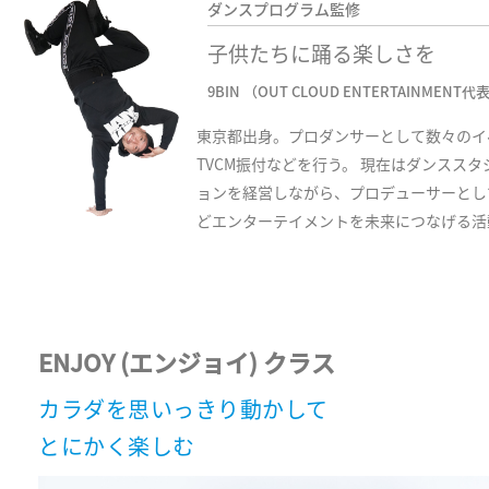
ダンスプログラム監修
子供たちに踊る楽しさを
9BIN （OUT CLOUD ENTERTAINMENT代
東京都出身。プロダンサーとして数々のイ
TVCM振付などを行う。 現在はダンスス
ョンを経営しながら、プロデューサーとし
どエンターテイメントを未来につなげる活
ENJOY (エンジョイ) クラス
カラダを思いっきり動かして
とにかく楽しむ