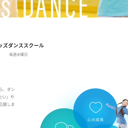
ッズダンススクール
毎週水曜日
ら、ダン
たい」や
応援しま