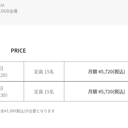
st
CLOUD出場
PRICE
日
定員 15名
月額 ¥5,720(税込)
:20）
日
定員 15名
月額 ¥5,720(税込)
:30）
金¥3,300(税込)が必要となります