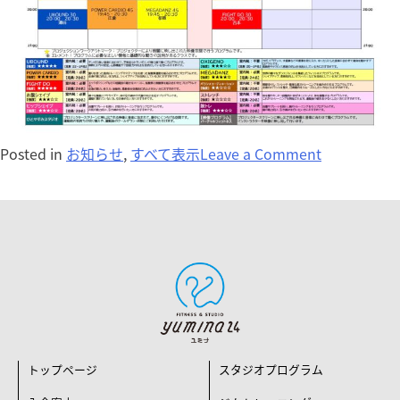
Posted in
お知らせ
,
すべて表示
Leave a Comment
トップページ
スタジオプログラム