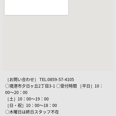
［お問い合わせ］ TEL:0859-57-4105
○境港市夕日ヶ丘2丁目3-1 ○受付時間 ［平日］10：
00〜20：00
［土］10：00〜19：00
［日・祝］10：00〜18：00
○木曜日は終日スタッフ不在