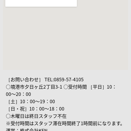
［お問い合わせ］ TEL:0859-57-4105
○境港市夕日ヶ丘2丁目3-1 ○受付時間 ［平日］10：
00〜20：00
［土］10：00〜19：00
［日・祝］10：00〜18：00
○木曜日は終日スタッフ不在
※受付時間はスタッフ滞在時間終了1時間前になります。
運営：株式会社KEN