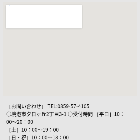
［お問い合わせ］ TEL:0859-57-4105
○境港市夕日ヶ丘2丁目3-1 ○受付時間 ［平日］10：
00〜20：00
［土］10：00〜19：00
［日・祝］10：00〜18：00