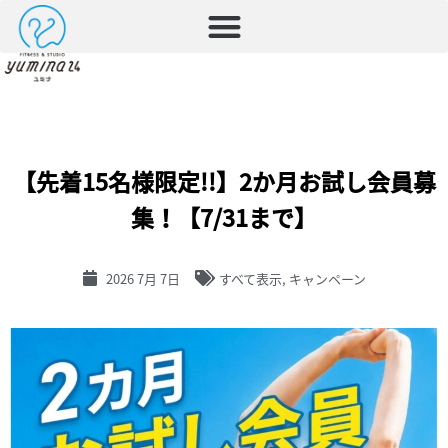
【先着15名様限定!!】2か月お試し会員募
集！【7/31まで】
2026 7月 7日
すべて表示
,
キャンペーン